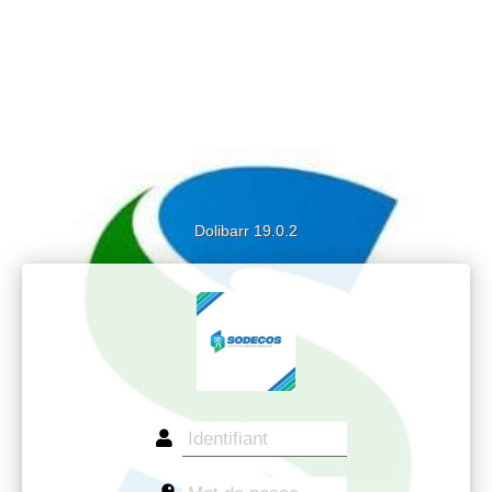
Dolibarr 19.0.2